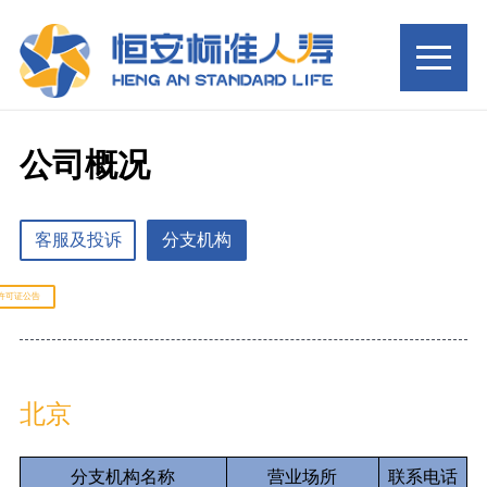
公司概况
客服及投诉
分支机构
许可证公告
北京
分支机构名称
营业场所
联系电话