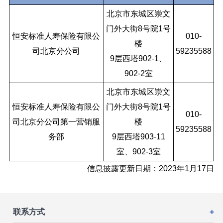
北京市东城区崇文
门外大街8号院1号
恒安标准人寿保险有限公
010-
楼
司北京分公司
59235588
9层西塔902-1、
902-2室
北京市东城区崇文
恒安标准人寿保险有限公
门外大街8号院1号
010-
司北京分公司第一营销服
楼
59235588
务部
9层西塔903-11
室、902-3室
信息披露更新日期：2023年1月17日
联系方式
+