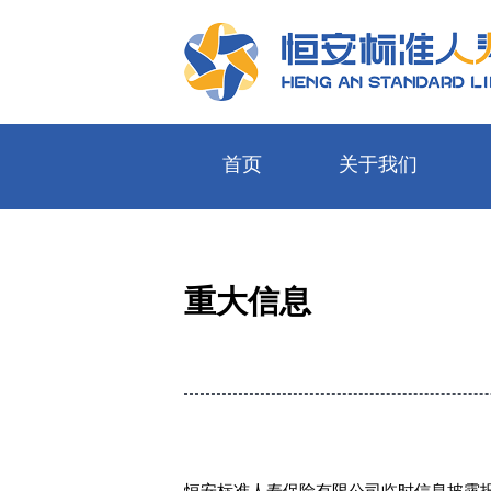
首页
关于我们
快速服务通道
关于我们
我们的产品
我们的服务
公开信息披露
重大信息
个人客户快速通道
定点医院
投保服务
保全服务
续
团险客户快速通道
“值得信赖的家庭保险专家”
利率查询
投连查询
在线查询
恒安标准人寿保险有限公司临时信息披露报告