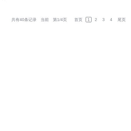
共有40条记录 当前 第1/4页
首页
1
2
3
4
尾页