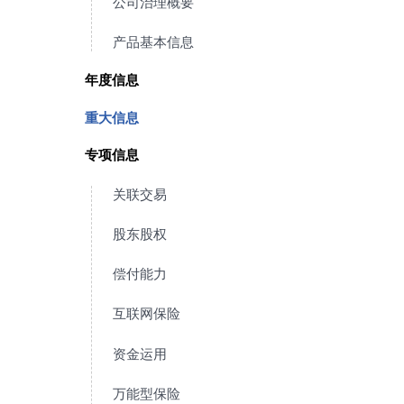
公司治理概要
护航美好生活
客户美好生活的长期守护者
依规，准确及时
产品基本信息
年度信息
重大信息
专项信息
关联交易
股东股权
偿付能力
互联网保险
资金运用
万能型保险