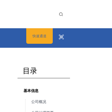
快速通道
目录
基本信息
公司概况
“美好生活抖起来”
创造价值