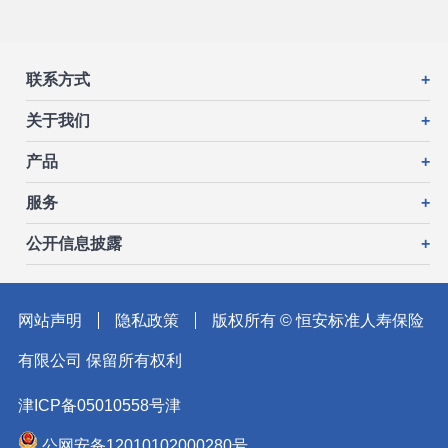
联系方式
+
关于我们
+
产品
+
服务
+
公开信息披露
+
网站声明
隐私政策
版权所有 © 恒安标准人寿保险
有限公司 保留所有权利
津ICP备05010558号津
公网安备12010102000280号