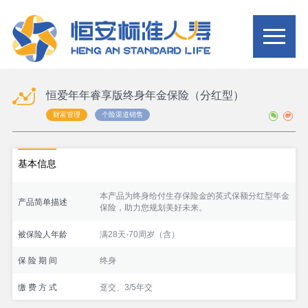
恒爱年年睿享版终身年金保险（分红型）
财富管理
个险渠道销售
基本信息
本产品为终身给付生存保险金的英式保额分红型年金
产品简单描述
保险，助力您规划美好未来。
被保险人年龄
满28天-70周岁（含）
保 险 期 间
终身
缴 费 方 式
趸交、3/5年交