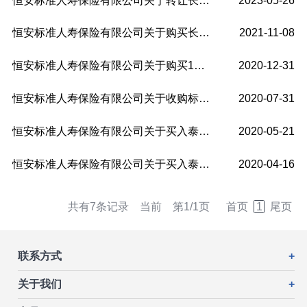
恒安标准人寿保险有限公司关于转让长江养老-天津泰达Z4轨交债权投资计划（二...
2023-05-26
恒安标准人寿保险有限公司关于购买长江养老-天津泰达Z4轨交债权投资计划（二...
2021-11-08
恒安标准人寿保险有限公司关于购买16泰达投资MTN001关联交易的信息披露公告
2020-12-31
恒安标准人寿保险有限公司关于收购标准人寿保险（亚洲）有限公司关联交易的...
2020-07-31
恒安标准人寿保险有限公司关于买入泰达宏利基金管理有限公司泰达宏利风险预...
2020-05-21
恒安标准人寿保险有限公司关于买入泰达宏利基金管理有限公司泰达宏利创盈灵...
2020-04-16
共有7条记录 当前 第1/1页
首页
1
尾页
联系方式
+
关于我们
+