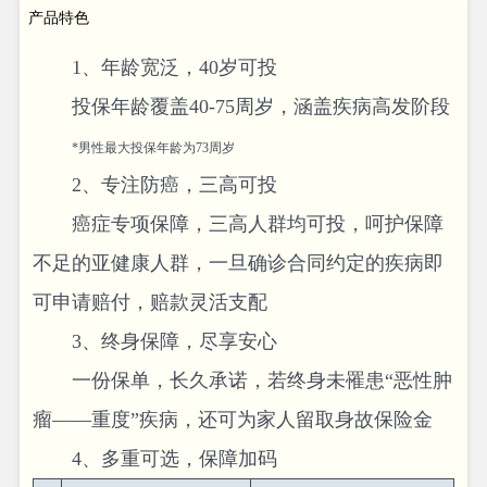
产品特色
1、年龄宽泛，40岁可投
投保年龄覆盖40-75周岁，涵盖疾病高发阶段
*
男性最大投保年龄为73周岁
2、专注防癌，三高可投
癌症专项保障，三高人群均可投，呵护保障
不足的亚健康人群，一旦确诊合同约定的疾病即
可申请赔付，赔款灵活支配
3、终身保障，尽享安心
一份保单，长久承诺，若终身未罹患“恶性肿
瘤——重度”疾病，还可为家人留取身故保险金
4、多重可选，保障加码