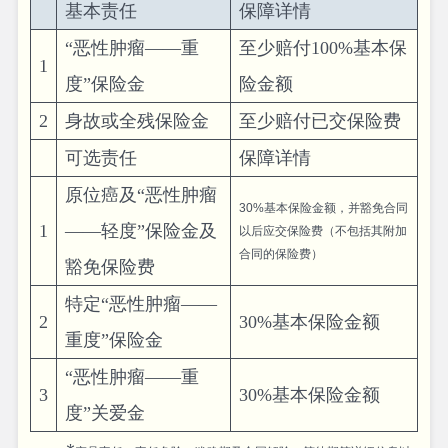
基本责任
保障详情
“恶性肿瘤——重
至少赔付100%基本保
1
度”保险金
险金额
2
身故或全残保险金
至少赔付已交保险费
可选责任
保障详情
原位癌及“恶性肿瘤
30%基本保险金额，并豁免合同
1
——轻度”保险金及
以后应交保险费（不包括其附加
合同的保险费）
豁免保险费
特定“恶性肿瘤——
2
30%基本保险金额
重度”保险金
“恶性肿瘤——重
3
30%基本保险金额
度”关爱金