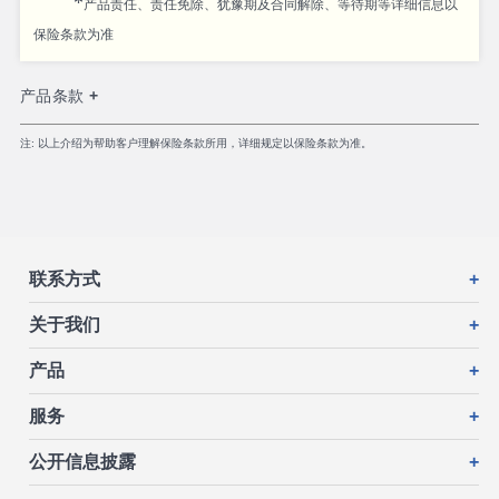
*
产品责任、责任免除、犹豫期及合同解除、等待期等详细信息以
保险条款为准
产品条款 +
注: 以上介绍为帮助客户理解保险条款所用，详细规定以保险条款为准。
联系方式
+
关于我们
+
产品
+
服务
+
公开信息披露
+