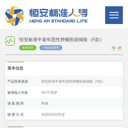
恒安标准中老年恶性肿瘤疾病保险（F款）
健康保障
个险渠道销售
基本信息
产品简单描述
恒安标准中老年恶性肿瘤疾病保险（F款）
被保险人年龄
40-75周岁
保 险 期 间
终身
缴 费 方 式
5/10/15/20年交