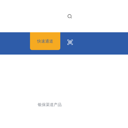
快速通道
银保渠道产品
“美好生活抖起来”
创造价值