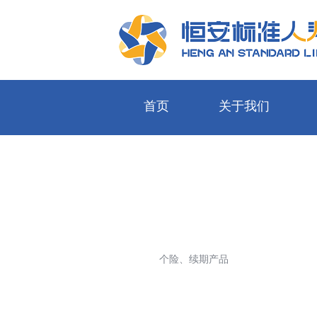
首页
关于我们
快速服务通道
关于我们
我们的产品
我们的服务
公开信息披露
个人客户快速通道
定点医院
投保服务
保全服务
续
个险、续期产品
团险客户快速通道
“值得信赖的家庭保险专家”
利率查询
投连查询
在线查询