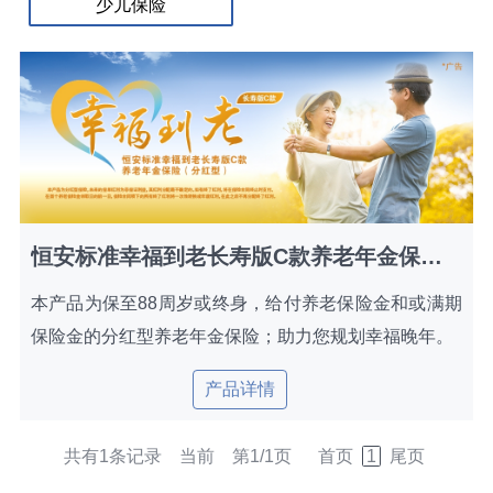
少儿保险
恒安标准幸福到老长寿版C款养老年金保险（分红型）
本产品为保至88周岁或终身，给付养老保险金和或满期
保险金的分红型养老年金保险；助力您规划幸福晚年。
产品详情
共有1条记录 当前 第1/1页
首页
1
尾页