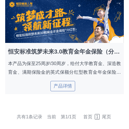
恒安标准筑梦未来3.0教育金年金保险（分红型）
本产品为保至25周岁/30周岁，给付大学教育金、深造教
育金、满期保险金的英式保额分红型教育金年金保险，
助力子女深造发展。
产品详情
共有1条记录 当前 第1/1页
首页
1
尾页