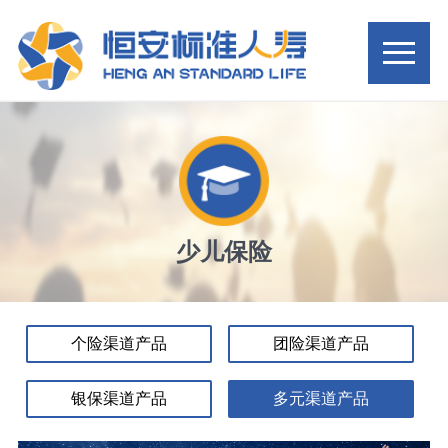
少儿保险
个险渠道产品
团险渠道产品
银保渠道产品
多元渠道产品