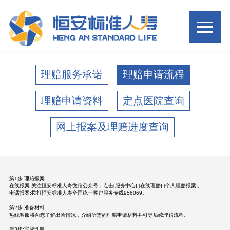
理赔服务承诺
理赔申请流程
理赔申请资料
定点医院查询
网上报案及理赔进度查询
第1步:理赔报案
在线报案:关注恒安标准人寿微信公众号，点击[服务中心]-[在线理赔]-[个人理赔报案];
电话报案:拨打恒安标准人寿全国统一客户服务专线956069。
第2步:准备材料
热线客服将向您了解出险情况，介绍所需的理赔申请材料并引导后续理赔流程。
第3步:完成理赔